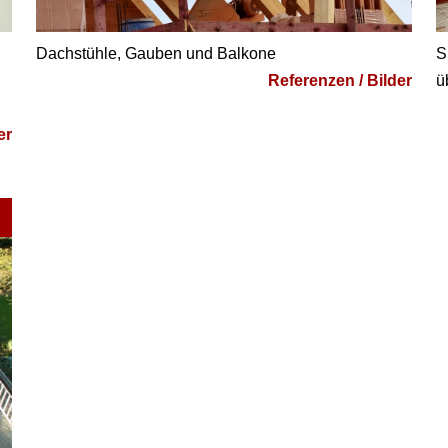
Dachstühle, Gauben und Balkone
S
Referenzen / Bilder
ü
er