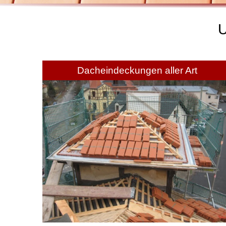
Dacheindeckungen aller Art