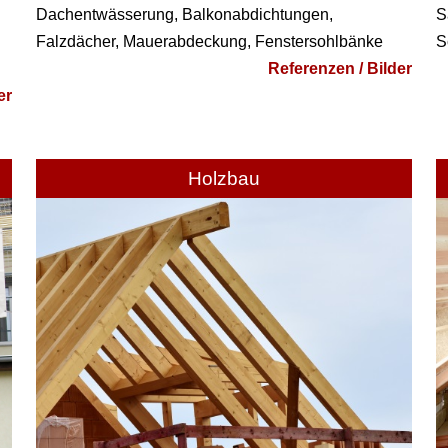
Dachentwässerung, Balkonabdichtungen,
S
Falzdächer, Mauerabdeckung, Fenstersohlbänke
S
Referenzen / Bilder
er
Holzbau