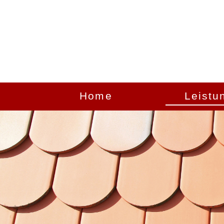
Home
Leistu